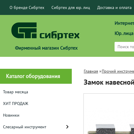
О бренде Сибртех
Сибртех для юр. лиц
Доставка и оплата
Интернет
Юр. лица
Фирменный магазин Сибртех
Главная
»
Прочий инструм
Каталог оборудования
Замок навесной
Товар месяца
ХИТ ПРОДАЖ
Новинки
Слесарный инструмент