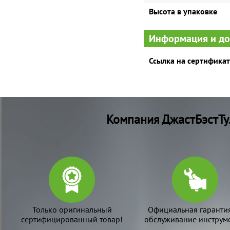
Высота в упаковке
Информация и д
Ссылка на сертификат
Компания ДжастБэстТу
Только оригинальный
Официальная гаранти
сертифицированный товар!
обслуживание инструме