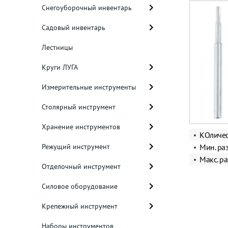
Снегоуборочный инвентарь
Садовый инвентарь
Лестницы
Круги ЛУГА
Измерительные инструменты
Столярный инструмент
Хранение инструментов
КОличес
Режущий инструмент
Мин. ра
Макс. р
Отделочный инструмент
Силовое оборудование
Крепежный инструмент
Наборы инструментов