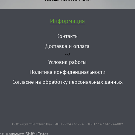
Информация
Контакты
Доставка и оплата
-->
Условия работы
Политика конфиденциальности
Согласие на обработку персональных данных
ООО «ДжастБэстТулс.Ру» · ИНН 7724376794 · ОГРН 1167746744802
и нажмите Shift+Enter.