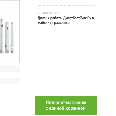
28 Апрель 2023
График работы ДжастБэстТулс.Ру в
майские праздники
Интернет-магазины
с единой корзиной