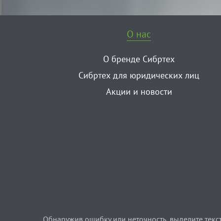
О нас
О бренде Сибртех
Сибртех для юридических лиц
Акции и новости
Обнаружив ошибку или неточность, выделите текст 