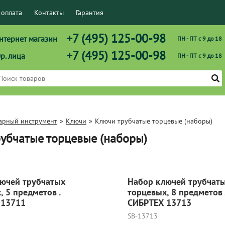
 оплата
Контакты
Гарантия
+7 (495) 125-00-98
нтернет магазин
ПН - ПТ с 9 до 18
+7 (495) 125-00-98
р. лица
ПН - ПТ с 9 до 18
арный инструмент
»
Ключи
»
Ключи трубчатые торцевые (наборы)
убчатые торцевые (наборы)
ючей трубчатых
Набор ключей трубчат
, 5 предметов .
торцевых, 8 предметов 
 13711
СИБРТЕХ 13713
SB-13713