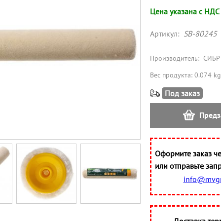
Цена указана с НДС
Артикул:
SB-80245
Производитель:
СИБР
Вес продукта: 0.074 kg
Под заказ
Предз
Оформите заказ че
или отправьте запр
info@mvgr