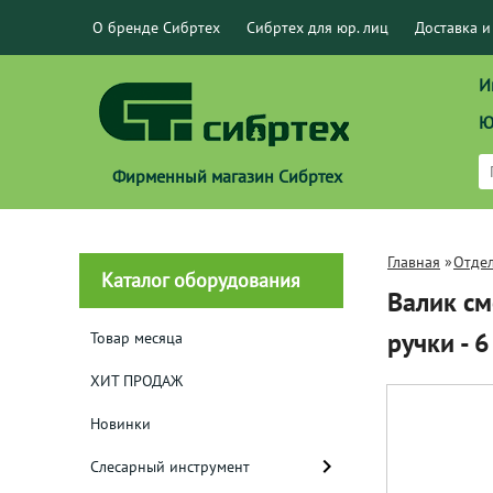
О бренде Сибртех
Сибртех для юр. лиц
Доставка и
И
Ю
Фирменный магазин Сибртех
Главная
»
Отде
Каталог оборудования
Валик см
ручки - 
Товар месяца
ХИТ ПРОДАЖ
Новинки
Слесарный инструмент