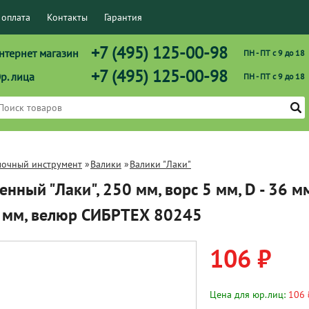
 оплата
Контакты
Гарантия
+7 (495) 125-00-98
нтернет магазин
ПН - ПТ с 9 до 18
+7 (495) 125-00-98
р. лица
ПН - ПТ с 9 до 18
лочный инструмент
»
Валики
»
Валики "Лаки"
енный "Лаки", 250 мм, ворс 5 мм, D - 36 м
6 мм, велюр СИБРТЕХ 80245
106 ₽
Цена для юр.лиц:
106 