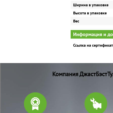
Ширина в упаковке
Высота в упаковке
Вес
Информация и д
Ссылка на сертификат
Компания ДжастБэстТу