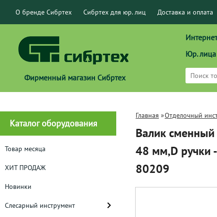
О бренде Сибртех
Сибртех для юр. лиц
Доставка и оплата
Интернет
Юр. лица
Фирменный магазин Сибртех
Главная
»
Отделочный инс
Каталог оборудования
Валик сменный 
48 мм,D ручки 
Товар месяца
80209
ХИТ ПРОДАЖ
Новинки
Слесарный инструмент