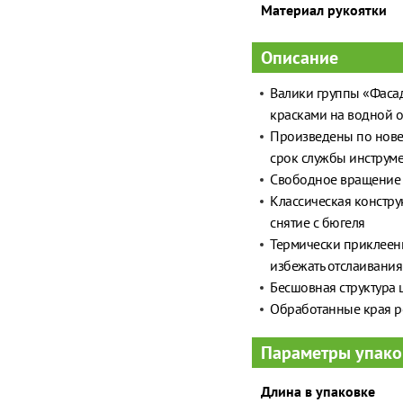
Материал рукоятки
Описание
Валики группы «Фаса
красками на водной о
Произведены по новей
срок службы инструме
Свободное вращение 
Классическая констру
снятие с бюгеля
Термически приклеен
избежать отслаивания
Бесшовная структура 
Обработанные края р
Параметры упако
Длина в упаковке