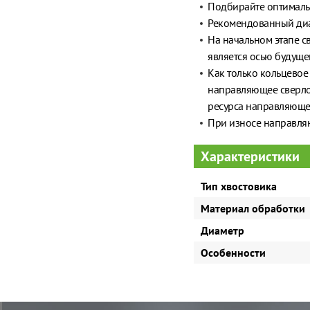
Подбирайте оптимальн
Рекомендованный диа
На начальном этапе с
является осью будуще
Как только кольцевое
направляющее сверло 
ресурса направляюще
При износе направляю
Характеристики
Тип хвостовика
Материал обработки
Диаметр
Особенности