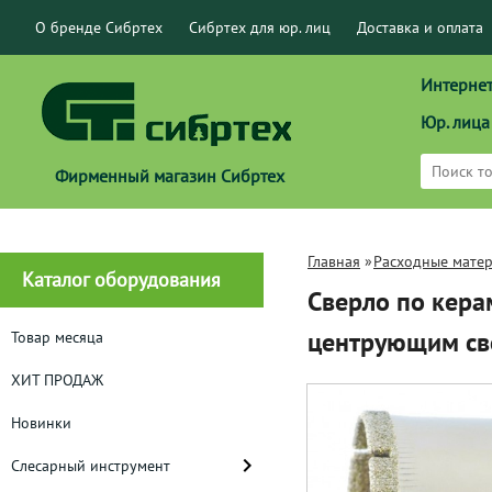
О бренде Сибртех
Сибртех для юр. лиц
Доставка и оплата
Интернет
Юр. лица
Фирменный магазин Сибртех
Главная
»
Расходные мате
Каталог оборудования
Сверло по керам
центрующим св
Товар месяца
ХИТ ПРОДАЖ
Новинки
Слесарный инструмент