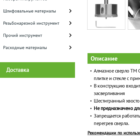
Шлифовальные материалы
Резьбонарезной инструмент
Прочий инструмент
Расходные материалы
Описание
Доставка
Алмазное сверло ТМ С
плитке и стекле с пр
В конструкцию входит
засверливания
Шестигранный хвосто
Не предназначено для
Запрещается работать
перегрев сверла.
Рекомендации по исполь