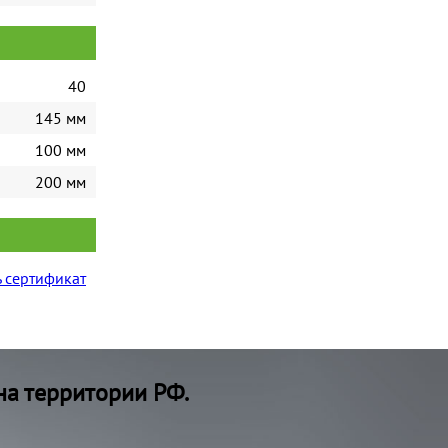
40
145 мм
100 мм
200 мм
 сертификат
на территории РФ.