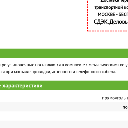
Доставка тер
транспортной к
МОСКВЕ - БЕС
СДЭК, Делов
тро установочные поставляются в комплекте с металлическим гвоз
ся при монтаже проводки, антенного и телефонного кабеля.
 характеристики
прямоуголь
по