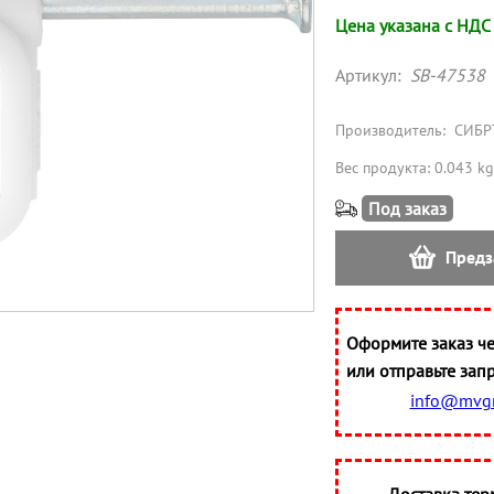
Цена указана с НДС
Артикул:
SB-47538
Производитель:
СИБР
Вес продукта: 0.043 kg
Под заказ
Предз
Оформите заказ че
или отправьте запр
info@mvgr