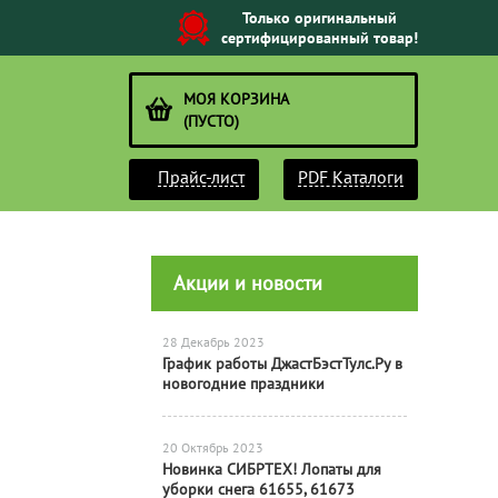
Только оригинальный
сертифицированный товар!
МОЯ КОРЗИНА
(ПУСТО)
Прайс-лист
PDF Каталоги
Акции и новости
28 Декабрь 2023
График работы ДжастБэстТулс.Ру в
новогодние праздники
20 Октябрь 2023
Новинка СИБРТЕХ! Лопаты для
уборки снега 61655, 61673