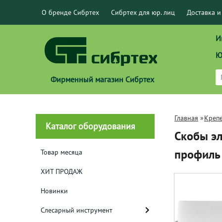
О бренде Сибртех
Сибртех для юр. лиц
Доставка и
И
Ю
Фирменный магазин Сибртех
Главная
»
Креп
Каталог оборудования
Скобы эл
профиль
Товар месяца
ХИТ ПРОДАЖ
Новинки
Слесарный инструмент