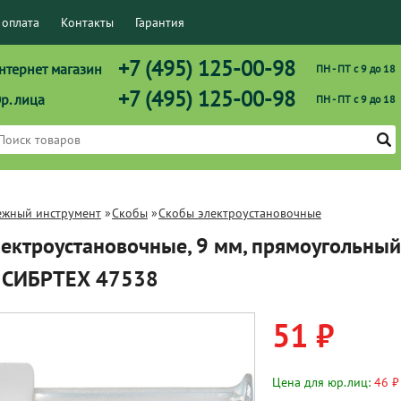
 оплата
Контакты
Гарантия
+7 (495) 125-00-98
нтернет магазин
ПН - ПТ с 9 до 18
+7 (495) 125-00-98
р. лица
ПН - ПТ с 9 до 18
ежный инструмент
»
Скобы
»
Скобы электроустановочные
ектроустановочные, 9 мм, прямоугольный
 СИБРТЕХ 47538
51 ₽
Цена для юр.лиц:
46 ₽