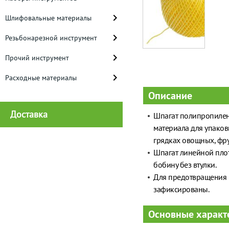
Шлифовальные материалы
Резьбонарезной инструмент
Прочий инструмент
Расходные материалы
Описание
Доставка
Шпагат полипропилен
материала для упаков
грядках овощных, фру
Шпагат линейной плот
бобину без втулки.
Для предотвращения 
зафиксированы.
Основные характ