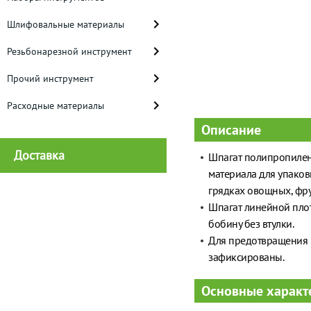
Шлифовальные материалы
Резьбонарезной инструмент
Прочий инструмент
Расходные материалы
Описание
Доставка
Шпагат полипропилен
материала для упаков
грядках овощных, фру
Шпагат линейной плот
бобину без втулки.
Для предотвращения 
зафиксированы.
Основные характ