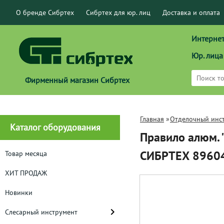
О бренде Сибртех
Сибртех для юр. лиц
Доставка и оплата
Интернет
Юр. лица
Фирменный магазин Сибртех
Главная
»
Отделочный инс
Каталог оборудования
Правило алюм. "
СИБРТЕХ 8960
Товар месяца
ХИТ ПРОДАЖ
Новинки
Слесарный инструмент