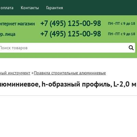
 оплата
Контакты
Гарантия
+7 (495) 125-00-98
нтернет магазин
ПН - ПТ с 9 до 18
+7 (495) 125-00-98
р. лица
ПН - ПТ с 9 до 18
ный инструмент
»
Правила строительные алюминиевые
люминиевое, h-образный профиль, L-2,0 