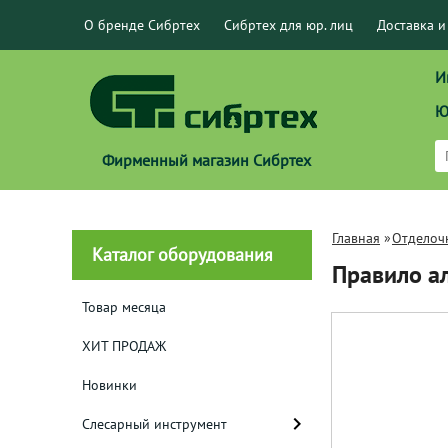
О бренде Сибртех
Сибртех для юр. лиц
Доставка и
И
Ю
Фирменный магазин Сибртех
Главная
»
Отделоч
Каталог оборудования
Правило а
Товар месяца
ХИТ ПРОДАЖ
Новинки
Слесарный инструмент