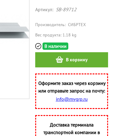
Артикул:
SB-89712
Производитель:
СИБРТЕХ
Вес продукта: 1.18 kg
В наличии
В корзину
Оформите заказ через корзину
или отправьте запрос на почту:
info@mvgrp.ru
Доставка терминала
транспортной компании в