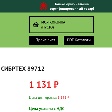
Только оригинальный
сертифицированный товар!
МОЯ КОРЗИНА
(ПУСТО)
Прайс-лист
PDF Каталоги
м СИБРТЕХ 89712
1 131 ₽
Цена для юр.лиц:
1 131 ₽
Цена указана с НДС