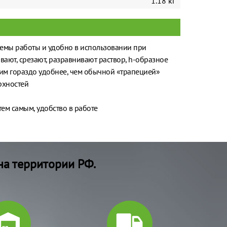
1.18 кг
ъемы работы и удобно в использовании при
вают, срезают, разравнивают раствор, h-образное
и им гораздо удобнее, чем обычной «трапецией»
рхностей
ем самым, удобство в работе
на территории РФ.