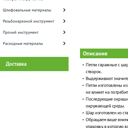
Шлифовальные материалы
Резьбонарезной инструмент
Прочий инструмент
Расходные материалы
Описание
Доставка
Петли гаражные с ша
створок.
Выдерживают значите
Петли изготовлены из 
не влияет на потребит
Последующие окрашив
окружающей среды.
Шар изготовлен из ст
Обращаем ваше вниман
упаковку, в которую в