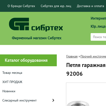
О бренде Сибртех
Сибртех для юр. лиц
Доставка и оплата
Интернет
Юр. лица
Фирменный магазин Сибртех
Главная
»
Прочий инструм
Каталог оборудования
Петля гаражная
92006
Товар месяца
ХИТ ПРОДАЖ
Новинки
Слесарный инструмент