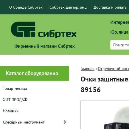
О бренде Сибртех
Сибртех для юр. лиц
Доставка и оплата
Интернет
Юр. лица
Фирменный магазин Сибртех
Главная
»
Отделочный инс
Каталог оборудования
Очки защитные
89156
Товар месяца
ХИТ ПРОДАЖ
Новинки
Слесарный инструмент