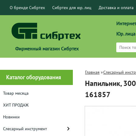
О бренде Сибртех
Сибртех для юр. лиц
Доставка и оплата
Интернет
Юр. лица
Фирменный магазин Сибртех
Главная
»
Слесарный инст
Каталог оборудования
Напильник, 300
161857
Товар месяца
ХИТ ПРОДАЖ
Новинки
Слесарный инструмент