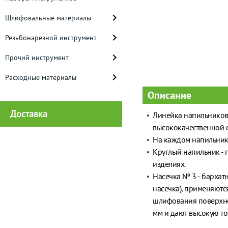
Шлифовальные материалы
Резьбонарезной инструмент
Прочий инструмент
Расходные материалы
Описание
Доставка
Линейка напильников
высококачественной с
На каждом напильнике
Круглый напильник - 
изделиях.
Насечка № 3 - бархат
насечка), применяютс
шлифования поверхно
мм и дают высокую то