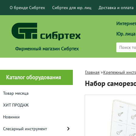
О бренде Сибртех
Сибртех для юр. лиц
Доставка и оплата
Интернет
Юр. лица
Фирменный магазин Сибртех
Главная
»
Крепежный инст
Каталог оборудования
Набор саморезо
Товар месяца
ХИТ ПРОДАЖ
Новинки
Слесарный инструмент