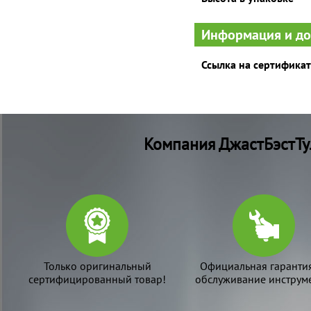
Информация и д
Ссылка на сертификат
Компания ДжастБэстТу
Только оригинальный
Официальная гаранти
сертифицированный товар!
обслуживание инструме