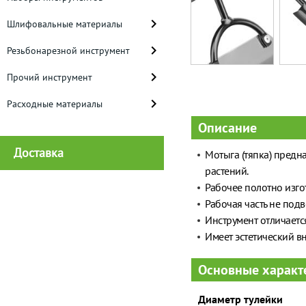
Шлифовальные материалы
Резьбонарезной инструмент
Прочий инструмент
Расходные материалы
Описание
Доставка
Мотыга (тяпка) предн
растений.
Рабочее полотно изго
Рабочая часть не под
Инструмент отличаетс
Имеет эстетический в
Основные характ
Диаметр тулейки