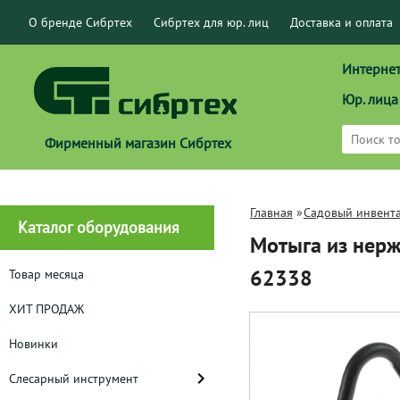
О бренде Сибртех
Сибртех для юр. лиц
Доставка и оплата
Интернет
Юр. лица
Фирменный магазин Сибртех
Главная
»
Садовый инвент
Каталог оборудования
Мотыга из нер
62338
Товар месяца
ХИТ ПРОДАЖ
Новинки
Слесарный инструмент