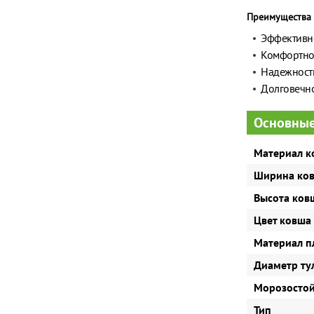
Преимущества 
Эффективн
Комфортно
Надежность
Долговечно
Основные
Материал к
Ширина ко
Высота ков
Цвет ковша
Материал п
Диаметр ту
Морозостой
Тип