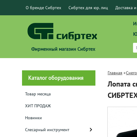
О бренде Сибртех
Сибртех для юр. лиц
Доставка и
И
Ю
Фирменный магазин Сибртех
Главная
»
Снег
Каталог оборудования
Лопата с
СИБРТЕХ
Товар месяца
ХИТ ПРОДАЖ
Новинки
Слесарный инструмент