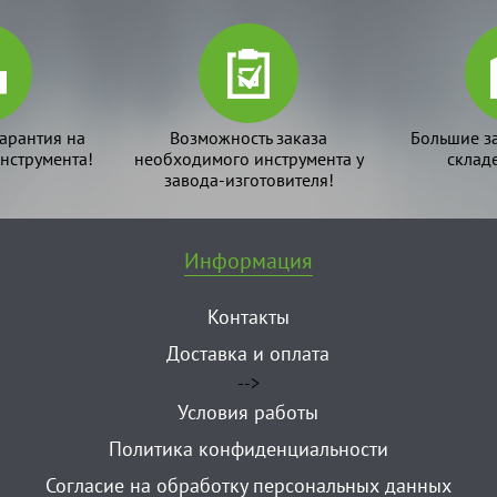
арантия на
Возможность заказа
Большие з
нструмента!
необходимого инструмента у
склад
завода-изготовителя!
Информация
Контакты
Доставка и оплата
-->
Условия работы
Политика конфиденциальности
Согласие на обработку персональных данных