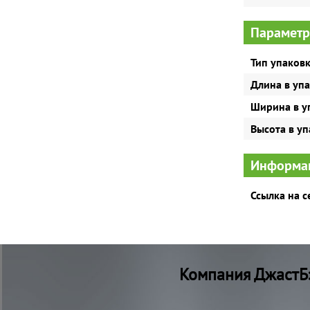
Параметр
Тип упаков
Длина в уп
Ширина в у
Высота в у
Информац
Ссылка на 
Компания ДжастБэ