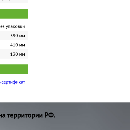
ез упаковки
390 мм
410 мм
130 мм
 сертификат
на территории РФ.