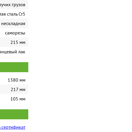
пучих грузов
ая сталь Ст5
нескладная
саморезы
215 мм
янцевый лак
1380 мм
217 мм
105 мм
 сертификат