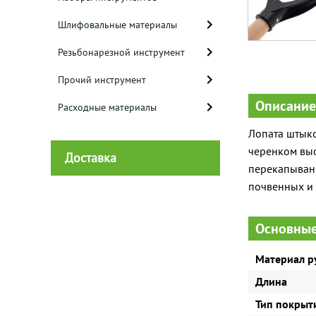
Шлифовальные материалы
Резьбонарезной инструмент
Прочий инструмент
Описание
Расходные материалы
Лопата штыко
черенком выс
Доставка
перекапывани
почвенных и 
Основные
Материал р
Длина
Тип покрыт