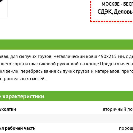
МОСКВЕ - БЕС
СДЭК, Делов
вая, для сыпучих грузов, металлический ковш 490х215 мм, с 
шего сорта и пластиковой рукояткой на конце Предназначена
я земли, перебрасывания сыпучих грузов и материалов, приг
строительных смесей.
 характеристики
укоятки
вторичный п
ия рабочей части
порош