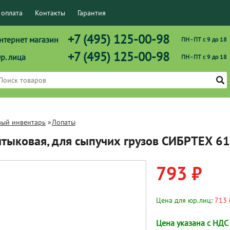
 оплата
Контакты
Гарантия
+7 (495) 125-00-98
нтернет магазин
ПН - ПТ с 9 до 18
+7 (495) 125-00-98
р. лица
ПН - ПТ с 9 до 18
вый инвентарь
»
Лопаты
тыковая, для сыпучих грузов СИБРТЕХ 6
793 ₽
Цена для юр.лиц:
713 
Цена указана с НДС