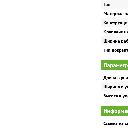
Тип
Материал р
Конструкци
Крепления 
Ширина раб
Тип покрыт
Параметр
Длина в уп
Ширина в у
Высота в у
Информац
Ссылка на 