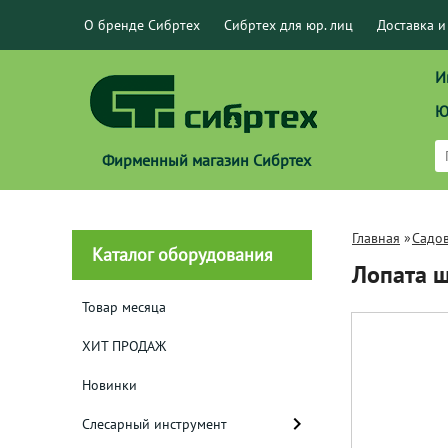
О бренде Сибртех
Сибртех для юр. лиц
Доставка и
И
Ю
Фирменный магазин Сибртех
Главная
»
Садо
Каталог оборудования
Лопата ш
Товар месяца
ХИТ ПРОДАЖ
Новинки
Слесарный инструмент