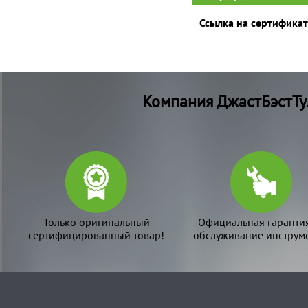
Ссылка на сертификат
Компания ДжастБэстТу
Только оригинальный
Официальная гаранти
сертифицированный товар!
обслуживание инструме