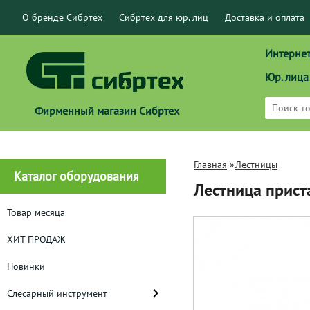
О бренде Сибртех
Сибртех для юр. лиц
Доставка и оплата
Интернет
Юр. лица
Фирменный магазин Сибртех
Главная
»
Лестницы
Каталог оборудования
Лестница прист
Товар месяца
ХИТ ПРОДАЖ
Новинки
Слесарный инструмент