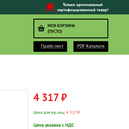
Только оригинальный
сертифицированный товар!
МОЯ КОРЗИНА
(ПУСТО)
Прайс-лист
PDF Каталоги
4 317 ₽
Цена для юр.лиц:
4 317 ₽
Цена указана с НДС