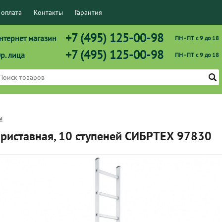
 оплата
Контакты
Гарантия
+7 (495) 125-00-98
нтернет магазин
ПН - ПТ с 9 до 18
+7 (495) 125-00-98
р. лица
ПН - ПТ с 9 до 18
ы
приставная, 10 ступеней СИБРТЕХ 97830