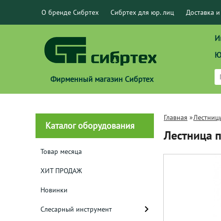
О бренде Сибртех
Сибртех для юр. лиц
Доставка и
И
Ю
Фирменный магазин Сибртех
Главная
»
Лестниц
Каталог оборудования
Лестница 
Товар месяца
ХИТ ПРОДАЖ
Новинки
Слесарный инструмент