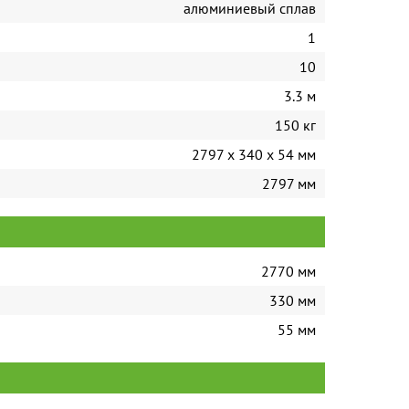
алюминиевый сплав
1
10
3.3 м
150 кг
2797 х 340 х 54 мм
2797 мм
2770 мм
330 мм
55 мм