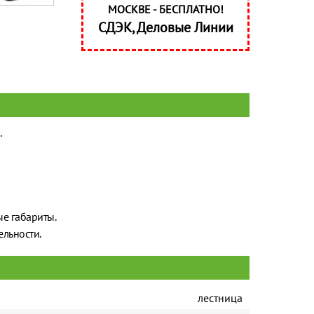
МОСКВЕ - БЕСПЛАТНО!
СДЭК, Деловые Линии
.
ые габариты.
ельности.
лестница