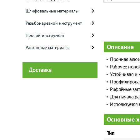
Шлифовальные материалы
Резьбонарезной инструмент
Прочий инструмент
Описание
Расходные материалы
Прочная алюм
Рабочее полож
Доставка
Устойчивая и 
Профилирован
Рифлёные загл
Для начала ра
Используется в
Основные х
Тип