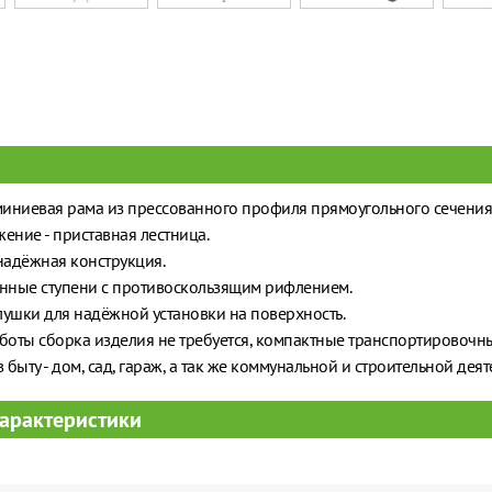
иниевая рама из прессованного профиля прямоугольного сечения
ение - приставная лестница.
надёжная конструкция.
ные ступени с противоскользящим рифлением.
ушки для надёжной установки на поверхность.
боты сборка изделия не требуется, компактные транспортировочн
 быту - дом, сад, гараж, а так же коммунальной и строительной деят
арактеристики