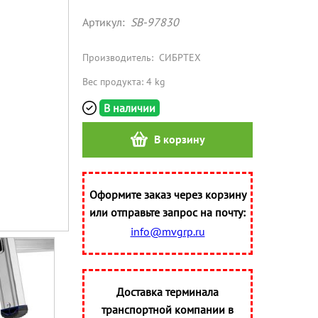
Артикул:
SB-97830
Производитель:
СИБРТЕХ
Вес продукта: 4 kg
В наличии
В корзину
Оформите заказ через корзину
или отправьте запрос на почту:
info@mvgrp.ru
Доставка терминала
транспортной компании в