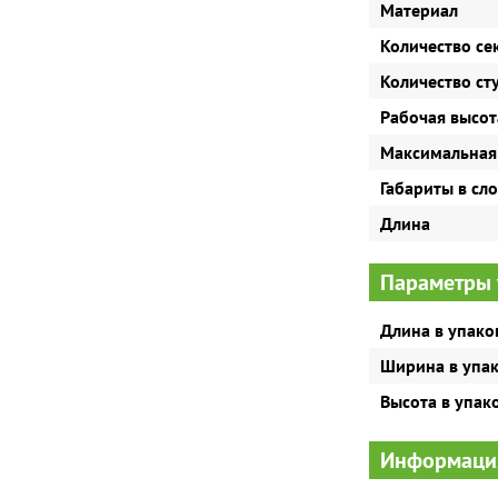
Материал
Количество се
Количество ст
Рабочая высот
Максимальная
Габариты в сл
Длина
Параметры 
Длина в упако
Ширина в упа
Высота в упак
Информаци