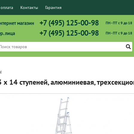
 оплата
Контакты
Гарантия
+7 (495) 125-00-98
нтернет магазин
ПН - ПТ с 9 до 18
+7 (495) 125-00-98
р. лица
ПН - ПТ с 9 до 18
ы
 3 х 14 ступеней, алюминиевая, трехсекц