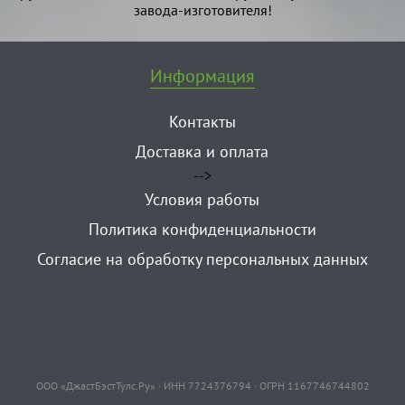
завода-изготовителя!
Информация
Контакты
Доставка и оплата
-->
Условия работы
Политика конфиденциальности
Согласие на обработку персональных данных
ООО «ДжастБэстТулс.Ру» · ИНН 7724376794 · ОГРН 1167746744802