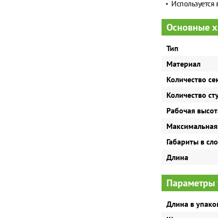
Используется в
Основные х
Тип
Материал
Количество се
Количество ст
Рабочая высот
Максимальная
Габариты в сл
Длина
Параметры 
Длина в упако