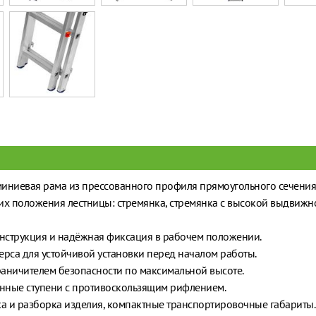
иниевая рама из прессованного профиля прямоугольного сечения
х положения лестницы: стремянка, стремянка с высокой выдвижно
онструкция и надёжная фиксация в рабочем положении.
рса для устойчивой установки перед началом работы.
аничителем безопасности по максимальной высоте.
ные ступени с противоскользящим рифлением.
а и разборка изделия, компактные транспортировочные габариты.