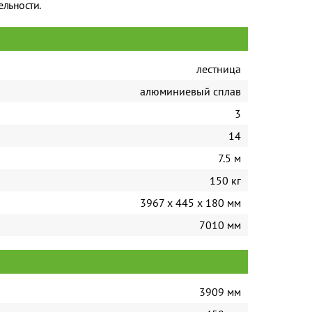
ельности.
лестница
алюминиевый сплав
3
14
7.5 м
150 кг
3967 х 445 х 180 мм
7010 мм
3909 мм