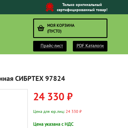
Только оригинальный
сертифицированный товар!
МОЯ КОРЗИНА
(ПУСТО)
Прайс-лист
PDF Каталоги
ионная СИБРТЕХ 97824
24 330 ₽
Цена для юр.лиц:
24 330 ₽
Цена указана с НДС