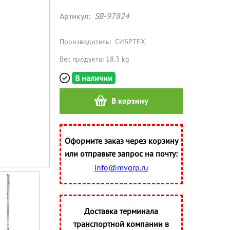
Артикул:
SB-97824
Производитель:
СИБРТЕХ
Вес продукта: 18.3 kg
В наличии
В корзину
Оформите заказ через корзину
или отправьте запрос на почту:
info@mvgrp.ru
Доставка терминала
транспортной компании в