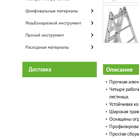
Шлифовальные материалы
Резьбонарезной инструмент
Прочий инструмент
Расходные материалы
Описание
Доставка
Прочная алюм
Четыре рабочи
лестница.
Устойчивая к
Широкая траве
Оснащены огр
Профилирован
Простая сборк