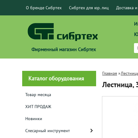
О бренде Сибртех
Сибртех для юр. лиц
Доставка и
И
Ю
Фирменный магазин Сибртех
Главная
»
Лестниц
Каталог оборудования
Лестница,
Товар месяца
ХИТ ПРОДАЖ
Новинки
Слесарный инструмент