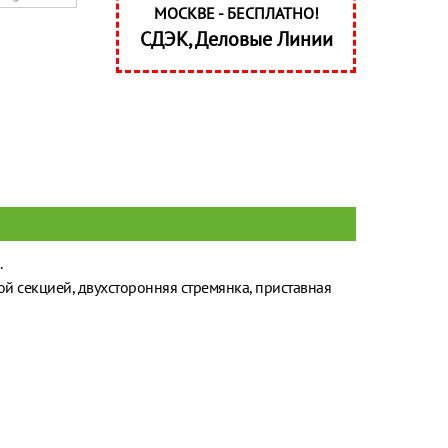
МОСКВЕ - БЕСПЛАТНО!
СДЭК, Деловые Линии
.
й секцией, двухсторонняя стремянка, приставная