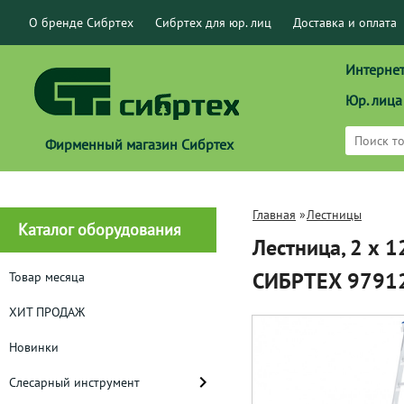
О бренде Сибртех
Сибртех для юр. лиц
Доставка и оплата
Интернет
Юр. лица
Фирменный магазин Сибртех
Главная
»
Лестницы
Каталог оборудования
Лестница, 2 х 
СИБРТЕХ 9791
Товар месяца
ХИТ ПРОДАЖ
Новинки
Слесарный инструмент