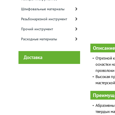
Шлифовальные материалы
Резьбонарезной инструмент
Прочий инструмент
Расходные материалы
Описание
Доставка
Отрезной кр
оснастки н
проволоки и
Высокая про
мастерской
Преимущ
Абразивные
твердых ма