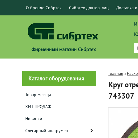
О бренде Сибртех
Сибртех для юр. лиц
Доставка и
И
Ю
Фирменный магазин Сибртех
Главная
»
Расх
Каталог оборудования
Круг отр
743307
Товар месяца
ХИТ ПРОДАЖ
Новинки
Слесарный инструмент