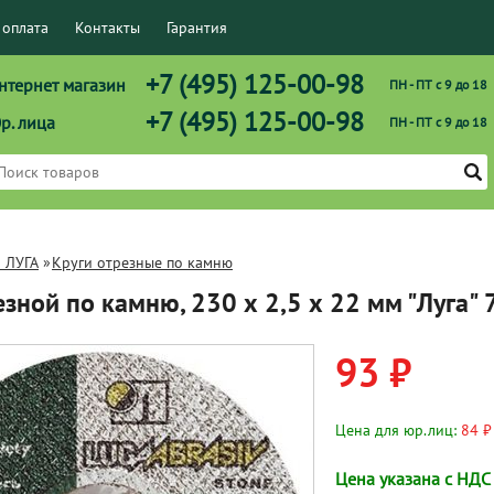
 оплата
Контакты
Гарантия
+7 (495) 125-00-98
нтернет магазин
ПН - ПТ с 9 до 18
+7 (495) 125-00-98
р. лица
ПН - ПТ с 9 до 18
 ЛУГА
»
Круги отрезные по камню
езной по камню, 230 х 2,5 х 22 мм "Луга"
93 ₽
Цена для юр.лиц:
84 ₽
Цена указана с НДС