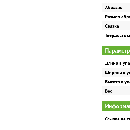
Абразив
Размер абр
Связка
Твердость с
Параметр
Длина в уп
Ширина в у
Высота в у
Вес
Информац
Ссылка на 