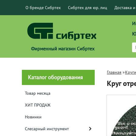
О бренде Сибртех
Сибртех для юр. лиц
Доставка и
И
Ю
Фирменный магазин Сибртех
Главная
»
Круги
Каталог оборудования
Круг отр
Товар месяца
ХИТ ПРОДАЖ
Новинки
Слесарный инструмент