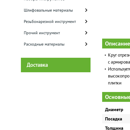
Шлифовальные материалы
Резьбонарезной инструмент
Прочий инструмент
Описание
Расходные материалы
Круг отрез
с армиров
Доставка
Использует
высокопрои
плитки
Основные
Диаметр
Посадка
Толщина