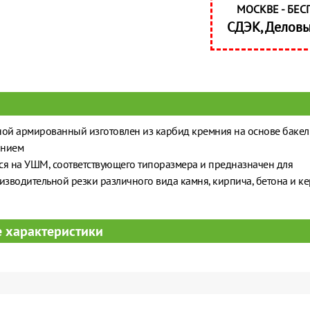
МОСКВЕ - БЕС
СДЭК, Делов
ной армированный изготовлен из карбид кремния на основе бакел
анием
ся на УШМ, соответствующего типоразмера и предназначен для
зводительной резки различного вида камня, кирпича, бетона и к
 характеристики