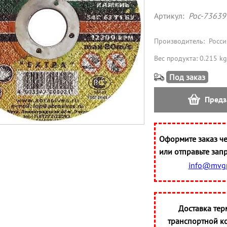
Артикул:
Рос-73639
Производитель:
Росси
Вес продукта: 0.215 kg
Под заказ
Предз
Оформите заказ че
или отправьте запр
info@mvgr
Доставка тер
транспортной к