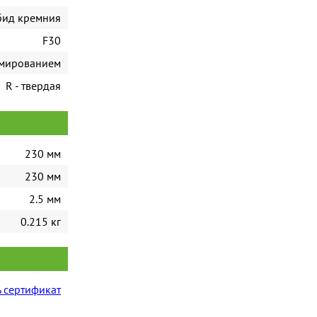
бид кремния
F30
рмированием
R - твердая
230 мм
230 мм
2.5 мм
0.215 кг
 сертификат