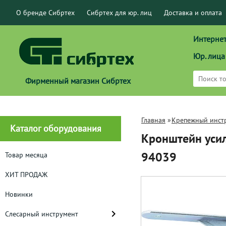
О бренде Сибртех
Сибртех для юр. лиц
Доставка и оплата
Интернет
Юр. лица
Фирменный магазин Сибртех
Главная
»
Крепежный инст
Каталог оборудования
Кронштейн усил
94039
Товар месяца
ХИТ ПРОДАЖ
Новинки
Слесарный инструмент