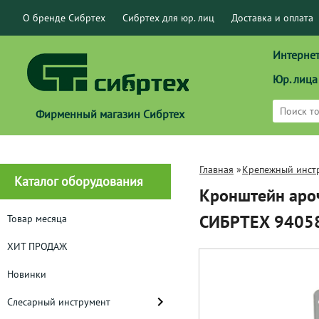
О бренде Сибртех
Сибртех для юр. лиц
Доставка и оплата
Интернет
Юр. лица
Фирменный магазин Сибртех
Главная
»
Крепежный инст
Каталог оборудования
Кронштейн ароч
СИБРТЕХ 9405
Товар месяца
ХИТ ПРОДАЖ
Новинки
Слесарный инструмент