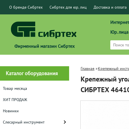
О бренде Сибртех
Сибртех для юр. лиц
Доставка и оплата
Интернет
Юр. лица
Фирменный магазин Сибртех
Главная
»
Крепежный инст
Каталог оборудования
Крепежный угол
СИБРТЕХ 4641
Товар месяца
ХИТ ПРОДАЖ
Новинки
Слесарный инструмент