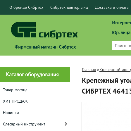
О бренде Сибртех
Сибртех для юр. лиц
Доставка и оплата
Интернет
Юр. лица
Фирменный магазин Сибртех
Главная
»
Крепежный инст
Каталог оборудования
Крепежный угол
СИБРТЕХ 4641
Товар месяца
ХИТ ПРОДАЖ
Новинки
Слесарный инструмент