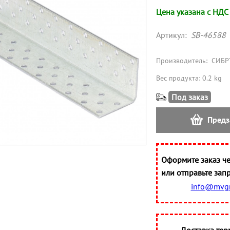
Цена указана с НДС
Артикул:
SB-46588
Производитель:
СИБР
Вес продукта: 0.2 kg
Под заказ
Предз
Оформите заказ че
или отправьте запр
info@mvgr