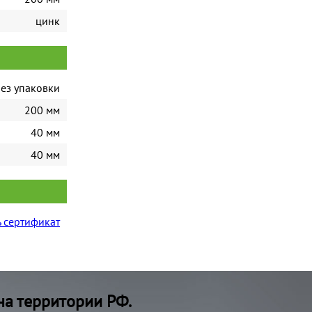
цинк
ез упаковки
200 мм
40 мм
40 мм
 сертификат
на территории РФ.