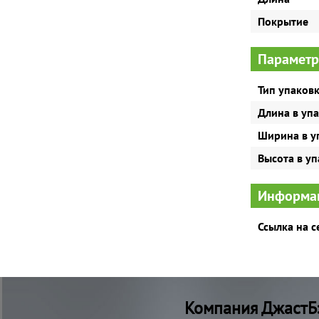
Покрытие
Параметр
Тип упаков
Длина в уп
Ширина в у
Высота в у
Информац
Ссылка на 
Компания ДжастБэ