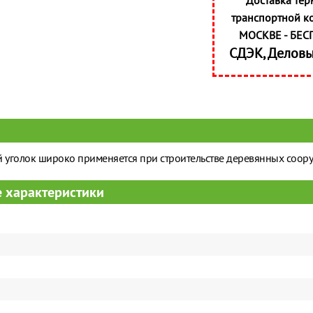
Доставка тер
транспортной к
МОСКВЕ - БЕС
СДЭК, Делов
уголок широко применяется при строительстве деревянных соор
 характеристики