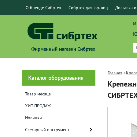
О бренде Сибртех
Сибртех для юр. лиц
Доставка и
И
Ю
Фирменный магазин Сибртех
Главная
»
Креп
Каталог оборудования
Крепежны
СИБРТЕХ
Товар месяца
ХИТ ПРОДАЖ
Новинки
Слесарный инструмент