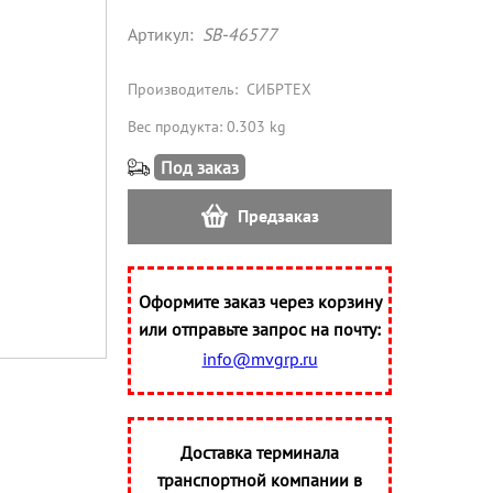
Артикул:
SB-46577
Производитель:
СИБРТЕХ
Вес продукта: 0.303 kg
Под заказ
Предзаказ
Оформите заказ через корзину
или отправьте запрос на почту:
info@mvgrp.ru
Доставка терминала
транспортной компании в