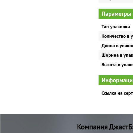
Параметры 
Тип упаковки
Количество в 
Длина в упако
Ширина в упа
Высота в упак
Информаци
Ссылка на сер
Компания ДжастБэ