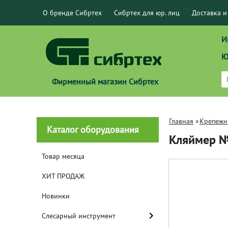
О бренде Сибртех
Сибртех для юр. лиц
Доставка и
И
Ю
Фирменный магазин Сибртех
Главная
»
Крепежн
Каталог оборудования
Кляймер №
Товар месяца
ХИТ ПРОДАЖ
Новинки
Слесарный инструмент