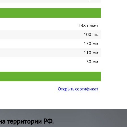
ПВХ пакет
100 шт.
170 мм
110 мм
30 мм
Открыть сертификат
на территории РФ.