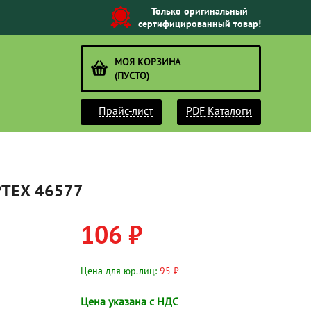
Только оригинальный
сертифицированный товар!
МОЯ КОРЗИНА
(ПУСТО)
Прайс-лист
PDF Каталоги
РТЕХ 46577
106 ₽
Цена для юр.лиц:
95 ₽
Цена указана с НДС