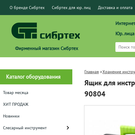
О бренде Сибртех
Сибртех для юр. лиц
Доставка и оплата
Интернет
Юр. лица
Фирменный магазин Сибртех
Главная
»
Хранение инстр
Каталог оборудования
Ящик для инстр
90804
Товар месяца
ХИТ ПРОДАЖ
Новинки
Слесарный инструмент