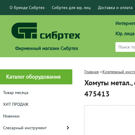
О бренде Сибртех
Сибртех для юр. лиц
Доставка и оплата
Интернет
Юр. лица
Фирменный магазин Сибртех
Главная
»
Крепежный инст
Каталог оборудования
Хомуты метал.,
475413
Товар месяца
ХИТ ПРОДАЖ
Новинки
Слесарный инструмент