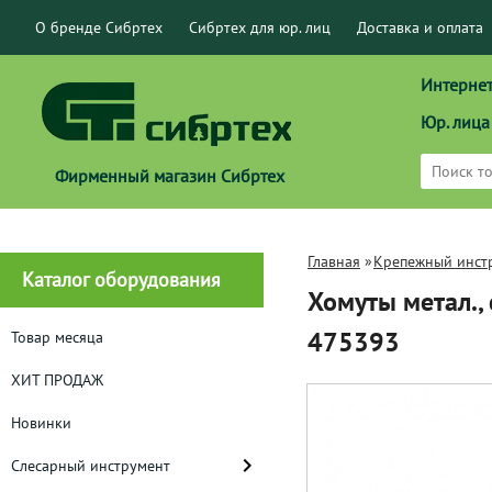
О бренде Сибртех
Сибртех для юр. лиц
Доставка и оплата
Интернет
Юр. лица
Фирменный магазин Сибртех
Главная
»
Крепежный инст
Каталог оборудования
Хомуты метал.,
475393
Товар месяца
ХИТ ПРОДАЖ
Новинки
Слесарный инструмент