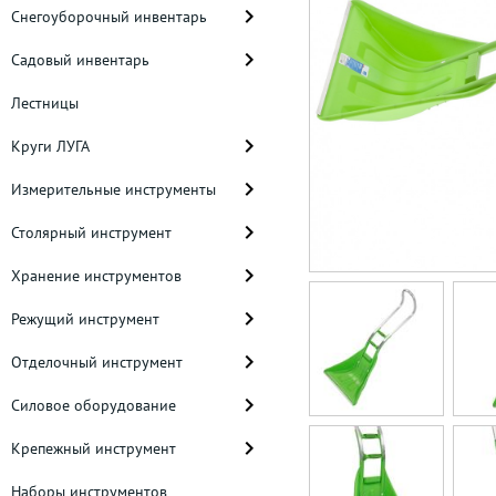
Снегоуборочный инвентарь
Садовый инвентарь
Лестницы
Круги ЛУГА
Измерительные инструменты
Столярный инструмент
Хранение инструментов
Режущий инструмент
Отделочный инструмент
Силовое оборудование
Крепежный инструмент
Наборы инструментов