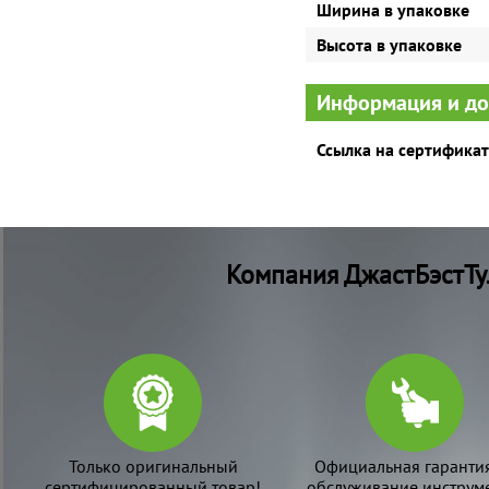
Ширина в упаковке
Высота в упаковке
Информация и д
Ссылка на сертификат
Компания ДжастБэстТу
Только оригинальный
Официальная гаранти
сертифицированный товар!
обслуживание инструме