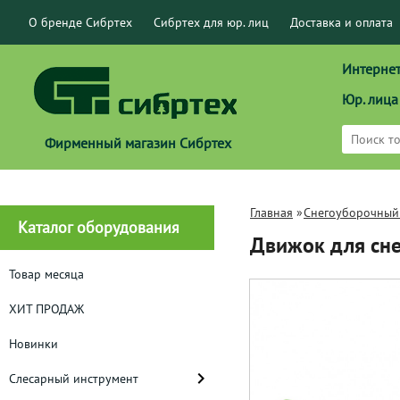
О бренде Сибртех
Сибртех для юр. лиц
Доставка и оплата
Интернет
Юр. лица
Фирменный магазин Сибртех
Главная
»
Снегоуборочный
Каталог оборудования
Движок для сн
Товар месяца
ХИТ ПРОДАЖ
Новинки
Слесарный инструмент