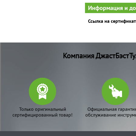
Информация и д
Ссылка на сертификат
Компания ДжастБэстТу
Только оригинальный
Официальная гаранти
сертифицированный товар!
обслуживание инструме