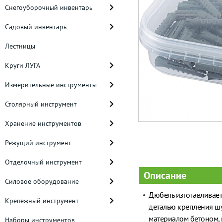
Снегоуборочный инвентарь
Садовый инвентарь
Лестницы
Круги ЛУГА
Измерительные инструменты
Столярный инструмент
Хранение инструментов
Режущий инструмент
Отделочный инструмент
Описание
Силовое оборудование
Дюбель изготавливает
Крепежный инструмент
деталью крепления шу
материалом бетоном, 
Наборы инструментов