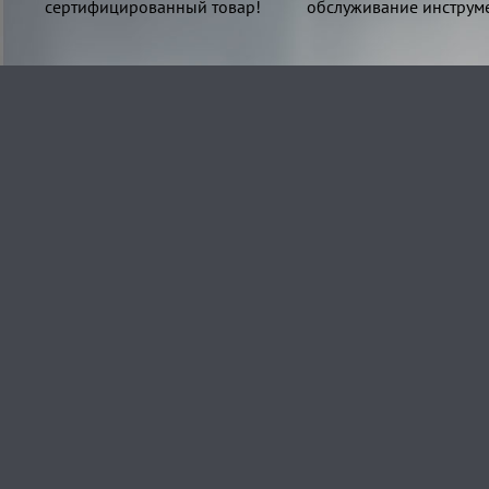
сертифицированный товар!
обслуживание инструме