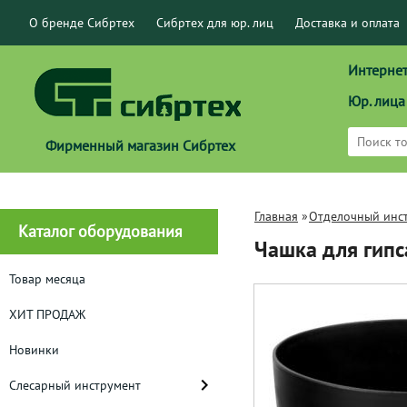
О бренде Сибртех
Сибртех для юр. лиц
Доставка и оплата
Интернет
Юр. лица
Фирменный магазин Сибртех
Главная
»
Отделочный инс
Каталог оборудования
Чашка для гипс
Товар месяца
ХИТ ПРОДАЖ
Новинки
Слесарный инструмент